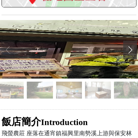
飯店簡介
Introduction
飛螢農莊 座落在通宵鎮福興里南勢溪上游與保安林