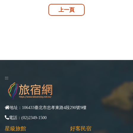
上一頁
:::
地址：106433臺北市忠孝東路4段290號9樓
電話：(02)2349-1500
星級旅館
好客民宿