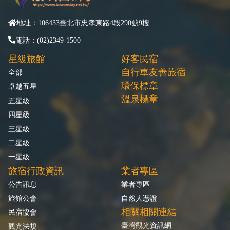
地址：106433臺北市忠孝東路4段290號9樓
電話：(02)2349-1500
星級旅館
好客民宿
自行車友善旅宿
全部
環保標章
卓越五星
溫泉標章
五星級
四星級
三星級
二星級
一星級
旅宿行政資訊
業者專區
公告訊息
業者專區
旅館公會
自然人憑證
相關相關連結
民宿協會
臺灣觀光資訊網
觀光法規