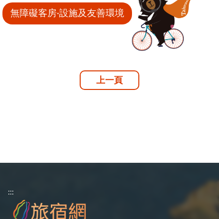
無障礙客房‧設施及友善環境
上一頁
:::