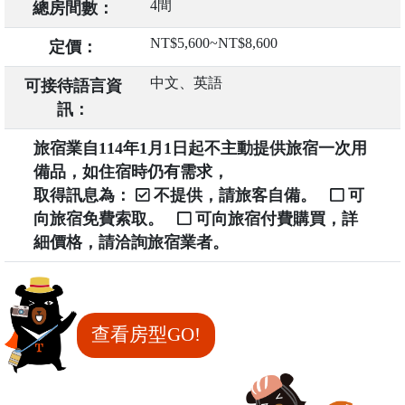
4間
總房間數：
NT$5,600~NT$8,600
定價：
中文、英語
可接待語言資
訊：
旅宿業自114年1月1日起不主動提供旅宿一次用
備品，如住宿時仍有需求，
取得訊息為：
不提供，請旅客自備。
可
向旅宿免費索取。
可向旅宿付費購買，詳
細價格，請洽詢旅宿業者。
查看房型GO!