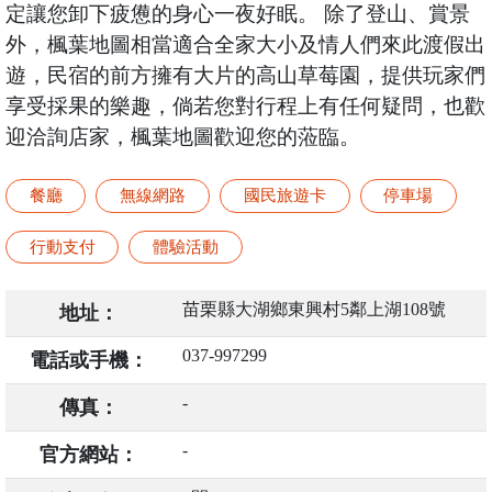
定讓您卸下疲憊的身心一夜好眠。 除了登山、賞景
外，楓葉地圖相當適合全家大小及情人們來此渡假出
遊，民宿的前方擁有大片的高山草莓園，提供玩家們
享受採果的樂趣，倘若您對行程上有任何疑問，也歡
迎洽詢店家，楓葉地圖歡迎您的蒞臨。
餐廳
無線網路
國民旅遊卡
停車場
行動支付
體驗活動
苗栗縣大湖鄉東興村5鄰上湖108號
地址：
037-997299
電話或手機：
-
傳真：
-
官方網站：