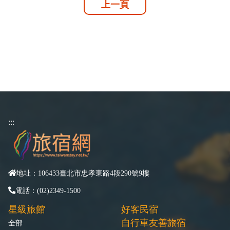
上一頁
:::
地址：106433臺北市忠孝東路4段290號9樓
電話：(02)2349-1500
星級旅館
好客民宿
自行車友善旅宿
全部