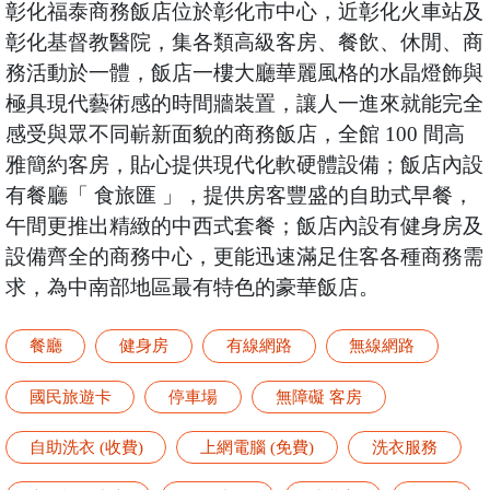
彰化福泰商務飯店位於彰化市中心，近彰化火車站及
彰化基督教醫院，集各類高級客房、餐飲、休閒、商
務活動於一體，飯店一樓大廳華麗風格的水晶燈飾與
極具現代藝術感的時間牆裝置，讓人一進來就能完全
感受與眾不同嶄新面貌的商務飯店，全館 100 間高
雅簡約客房，貼心提供現代化軟硬體設備；飯店內設
有餐廳「 食旅匯 」，提供房客豐盛的自助式早餐，
午間更推出精緻的中西式套餐；飯店內設有健身房及
設備齊全的商務中心，更能迅速滿足住客各種商務需
求，為中南部地區最有特色的豪華飯店。
餐廳
健身房
有線網路
無線網路
國民旅遊卡
停車場
無障礙 客房
自助洗衣 (收費)
上網電腦 (免費)
洗衣服務