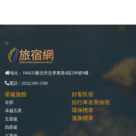
:::
地址：106433臺北市忠孝東路4段290號9樓
電話：(02)2349-1500
星級旅館
好客民宿
自行車友善旅宿
全部
環保標章
卓越五星
溫泉標章
五星級
四星級
三星級