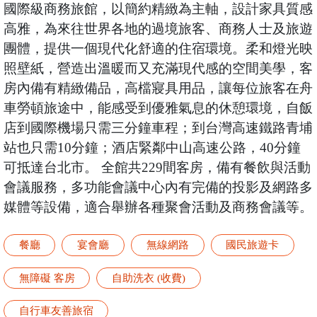
國際級商務旅館，以簡約精緻為主軸，設計家具質感
高雅，為來往世界各地的過境旅客、商務人士及旅遊
團體，提供一個現代化舒適的住宿環境。柔和燈光映
照壁紙，營造出溫暖而又充滿現代感的空間美學，客
房內備有精緻備品，高檔寢具用品，讓每位旅客在舟
車勞頓旅途中，能感受到優雅氣息的休憩環境，自飯
店到國際機場只需三分鐘車程；到台灣高速鐵路青埔
站也只需10分鐘；酒店緊鄰中山高速公路，40分鐘
可抵達台北市。 全館共229間客房，備有餐飲與活動
會議服務，多功能會議中心內有完備的投影及網路多
媒體等設備，適合舉辦各種聚會活動及商務會議等。
餐廳
宴會廳
無線網路
國民旅遊卡
無障礙 客房
自助洗衣 (收費)
自行車友善旅宿