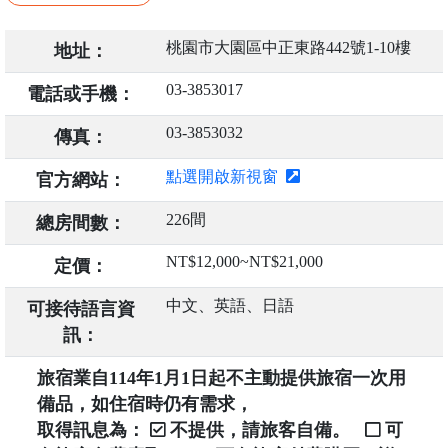
桃園市大園區中正東路442號1-10樓
地址：
03-3853017
電話或手機：
03-3853032
傳真：
點選開啟新視窗
官方網站：
226間
總房間數：
NT$12,000~NT$21,000
定價：
中文、英語、日語
可接待語言資
訊：
旅宿業自114年1月1日起不主動提供旅宿一次用
備品，如住宿時仍有需求，
取得訊息為：
不提供，請旅客自備。
可