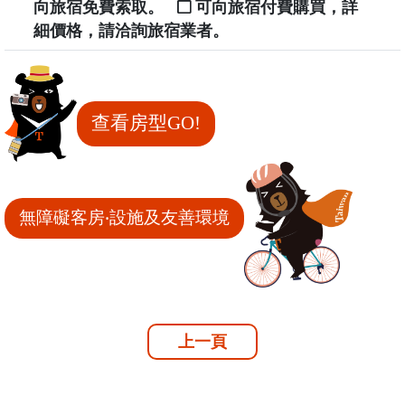
向旅宿免費索取。
可向旅宿付費購買，詳
細價格，請洽詢旅宿業者。
查看房型GO!
無障礙客房‧設施及友善環境
上一頁