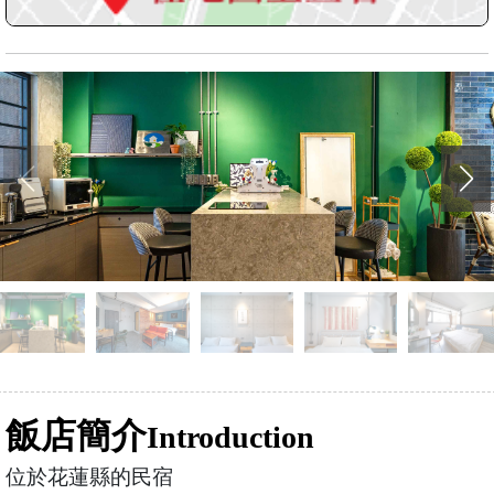
飯店簡介
Introduction
位於花蓮縣的民宿