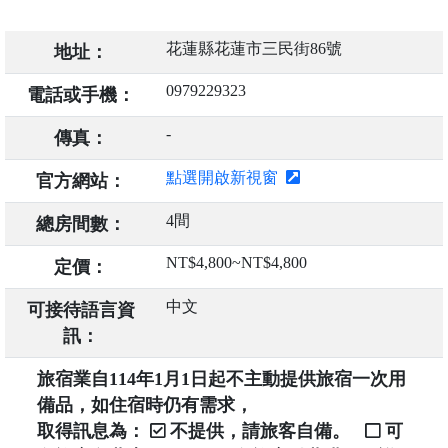
花蓮縣花蓮市三民街86號
地址：
0979229323
電話或手機：
-
傳真：
點選開啟新視窗
官方網站：
4間
總房間數：
NT$4,800~NT$4,800
定價：
中文
可接待語言資
訊：
旅宿業自114年1月1日起不主動提供旅宿一次用
備品，如住宿時仍有需求，
取得訊息為：
不提供，請旅客自備。
可