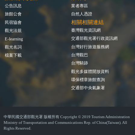
公告訊息
業者專區
旅館公會
自然人憑證
相關相關連結
民宿協會
臺灣觀光資訊網
觀光法規
交通部觀光署行政資訊網
E-learning
台灣好行旅遊服務網
觀光名詞
台灣觀巴
檔案下載
台灣騎跡
觀光多媒體開放資料
環保標章旅館查詢
交通部中央氣象署
中華民國交通部觀光署 版權所有 Copyright © 2019 Tourism Administration
Ministry of Transportation and Communications Rep. of China(Taiwan). All
Rights Reserved.