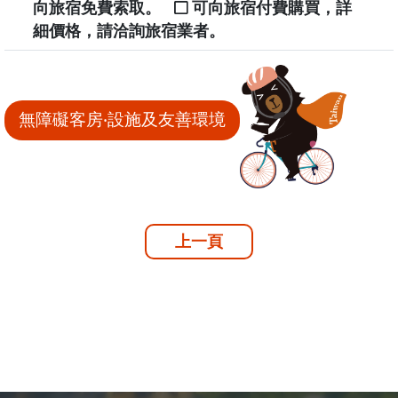
向旅宿免費索取。
可向旅宿付費購買，詳
細價格，請洽詢旅宿業者。
無障礙客房‧設施及友善環境
上一頁