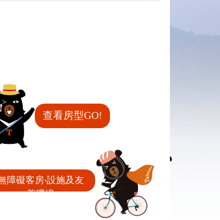
查看房型GO!
無障礙客房‧設施及友
善環境