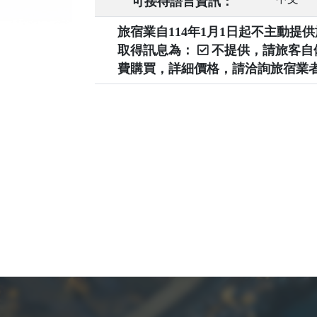
可接待語言資訊：
旅宿業自114年1月1日起不主動
取得訊息為：
不提供，請旅客
費購買，詳細價格，請洽詢旅宿業