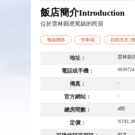
飯店簡介
Introduction
位於雲林縣虎尾鎮的民宿
無線網路
停車場
自助洗衣 (免
雲林縣
地址：
0939724
電話或手機：
-
傳真：
-
官方網站：
4間
總房間數：
NT$1,3
定價：
中文