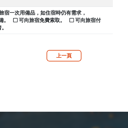
提供旅宿一次用備品，如住宿時仍有需求，
自備。
可向旅宿免費索取。
可向旅宿付
者。
上一頁