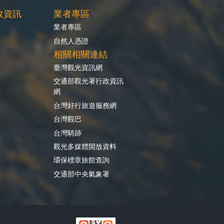
政資訊
業者專區
業者專區
自然人憑證
相關相關連結
臺灣觀光資訊網
交通部觀光署行政資訊
網
台灣好行旅遊服務網
台灣觀巴
台灣騎跡
觀光多媒體開放資料
環保標章旅館查詢
交通部中央氣象署