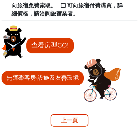
向旅宿免費索取。
可向旅宿付費購買，詳
細價格，請洽詢旅宿業者。
查看房型GO!
無障礙客房‧設施及友善環境
上一頁