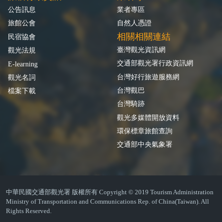
公告訊息
業者專區
旅館公會
自然人憑證
相關相關連結
民宿協會
臺灣觀光資訊網
觀光法規
交通部觀光署行政資訊網
E-learning
台灣好行旅遊服務網
觀光名詞
台灣觀巴
檔案下載
台灣騎跡
觀光多媒體開放資料
環保標章旅館查詢
交通部中央氣象署
中華民國交通部觀光署 版權所有 Copyright © 2019 Tourism Administration
Ministry of Transportation and Communications Rep. of China(Taiwan). All
Rights Reserved.