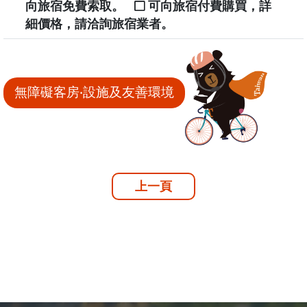
向旅宿免費索取。
可向旅宿付費購買，詳
細價格，請洽詢旅宿業者。
無障礙客房‧設施及友善環境
上一頁