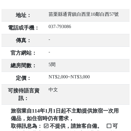
苗栗縣通霄鎮白西里10鄰白西57號
地址：
037-793086
電話或手機：
-
傳真：
-
官方網站：
5間
總房間數：
NT$2,000~NT$3,000
定價：
中文
可接待語言資
訊：
旅宿業自114年1月1日起不主動提供旅宿一次用
備品，如住宿時仍有需求，
取得訊息為：
不提供，請旅客自備。
可