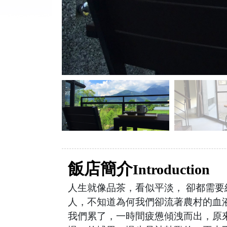
飯店簡介
Introduction
人生就像品茶，看似平淡， 卻都需要
人，不知道為何我們卻流著農村的血液
我們累了，一時間疲憊傾洩而出，原