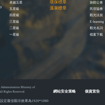
環保標章
卓越五星
旅館公會
9
溫泉標章
五星級
民宿協會
四星級
觀光法規
三星級
E-learning
二星級
觀光名詞
一星級
檔案下載
istration Ministry of
網站安全策略
個資宣告
ll Rights Reserved.
( 螢幕設定最佳顯示效果為1920*1080