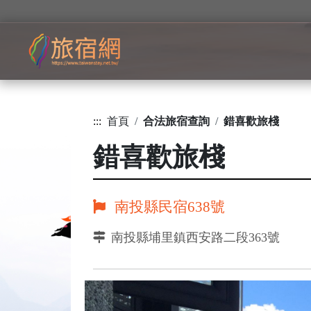
:::
首頁
合法旅宿查詢
錯喜歡旅棧
錯喜歡旅棧
南投縣民宿638號
南投縣埔里鎮西安路二段363號