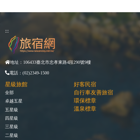
:::
地址：106433臺北市忠孝東路4段290號9樓
電話：(02)2349-1500
星級旅館
好客民宿
自行車友善旅宿
全部
環保標章
卓越五星
溫泉標章
五星級
四星級
三星級
二星級