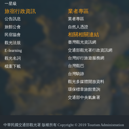
一星級
旅宿行政資訊
業者專區
公告訊息
業者專區
旅館公會
自然人憑證
相關相關連結
民宿協會
臺灣觀光資訊網
觀光法規
交通部觀光署行政資訊網
E-learning
台灣好行旅遊服務網
觀光名詞
台灣觀巴
檔案下載
台灣騎跡
觀光多媒體開放資料
環保標章旅館查詢
交通部中央氣象署
中華民國交通部觀光署 版權所有 Copyright © 2019 Tourism Administration