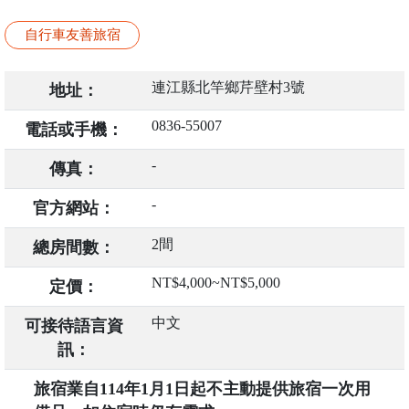
自行車友善旅宿
連江縣北竿鄉芹壁村3號
地址：
0836-55007
電話或手機：
-
傳真：
-
官方網站：
2間
總房間數：
NT$4,000~NT$5,000
定價：
中文
可接待語言資
訊：
旅宿業自114年1月1日起不主動提供旅宿一次用