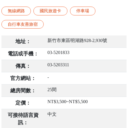
無線網路
國民旅遊卡
停車場
自行車友善旅宿
新竹市東區明湖路928-2,930號
地址：
03-5201833
電話或手機：
03-5203311
傳真：
-
官方網站：
25間
總房間數：
NT$3,500~NT$5,500
定價：
中文
可接待語言資
訊：