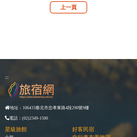
上一頁
:::
地址：106433臺北市忠孝東路4段290號9樓
電話：(02)2349-1500
星級旅館
好客民宿