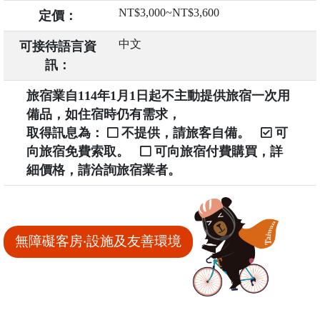
NT$3,000~NT$3,600
定價：
中文
可接待語言資
訊：
旅宿業自114年1月1日起不主動提供旅宿一次用
備品，如住宿時仍有需求，
取得訊息為：
不提供，請旅客自備。
可
向旅宿免費索取。
可向旅宿付費購買，詳
細價格，請洽詢旅宿業者。
無障礙客房‧設施及友善環境