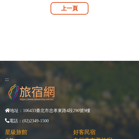
上一頁
:::
地址：106433臺北市忠孝東路4段290號9樓
電話：(02)2349-1500
星級旅館
好客民宿