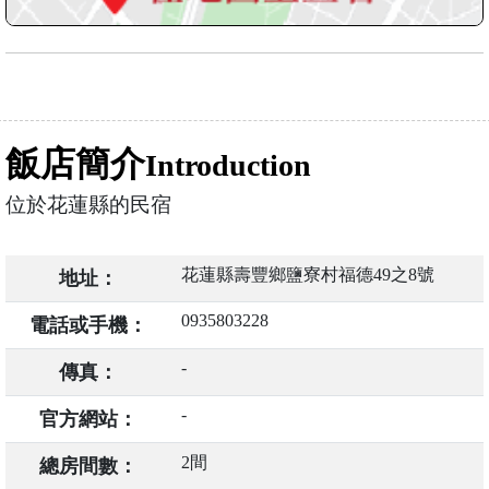
飯店簡介
Introduction
位於花蓮縣的民宿
花蓮縣壽豐鄉鹽寮村福德49之8號
地址：
0935803228
電話或手機：
-
傳真：
-
官方網站：
2間
總房間數：