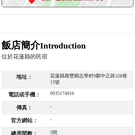
飯店簡介
Introduction
位於花蓮縣的民宿
花蓮縣壽豐鄉志學村9鄰中正路328巷
地址：
15號
0935174916
電話或手機：
-
傳真：
-
官方網站：
5間
總房間數：