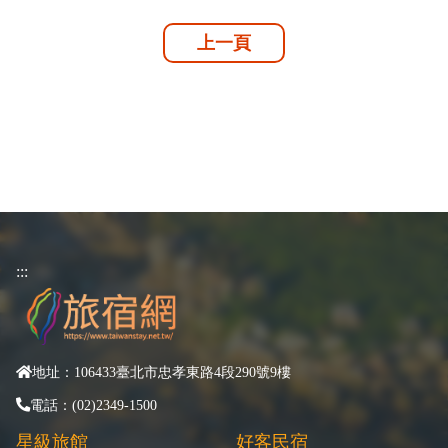
上一頁
:::
地址：106433臺北市忠孝東路4段290號9樓
電話：(02)2349-1500
星級旅館
好客民宿