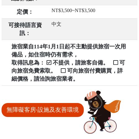
NT$3,500~NT$3,500
定價：
中文
可接待語言資
訊：
旅宿業自114年1月1日起不主動提供旅宿一次用
備品，如住宿時仍有需求，
取得訊息為：
不提供，請旅客自備。
可
向旅宿免費索取。
可向旅宿付費購買，詳
細價格，請洽詢旅宿業者。
無障礙客房‧設施及友善環境