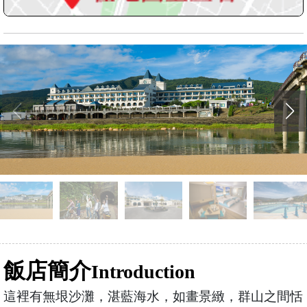
飯店簡介
Introduction
這裡有無垠沙灘，湛藍海水，如畫景緻，群山之間恬