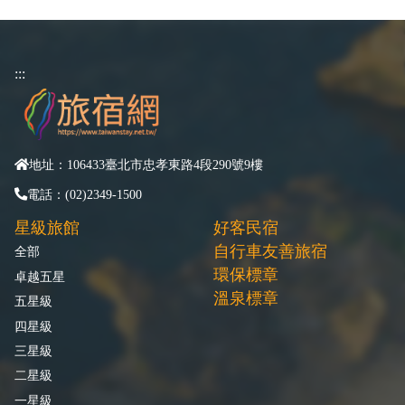
:::
地址：106433臺北市忠孝東路4段290號9樓
電話：(02)2349-1500
星級旅館
好客民宿
自行車友善旅宿
全部
環保標章
卓越五星
溫泉標章
五星級
四星級
三星級
二星級
一星級