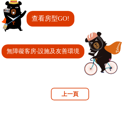
查看房型GO!
無障礙客房‧設施及友善環境
上一頁