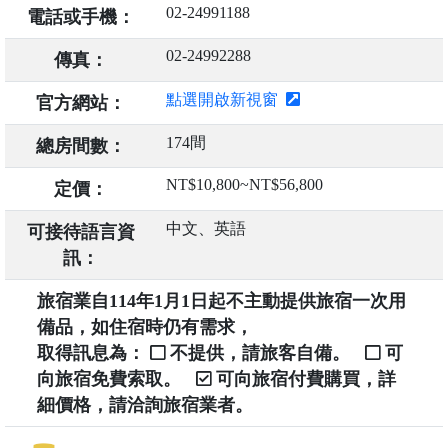
02-24991188
電話或手機：
02-24992288
傳真：
點選開啟新視窗
官方網站：
174間
總房間數：
NT$10,800~NT$56,800
定價：
中文、英語
可接待語言資
訊：
旅宿業自114年1月1日起不主動提供旅宿一次用
備品，如住宿時仍有需求，
取得訊息為：
不提供，請旅客自備。
可
向旅宿免費索取。
可向旅宿付費購買，詳
細價格，請洽詢旅宿業者。