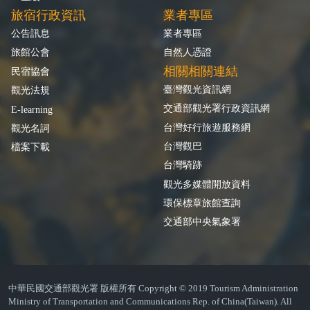
旅宿行政資訊
業者專區
公告訊息
業者專區
旅館公會
自然人憑證
相關相關連結
民宿協會
臺灣觀光資訊網
觀光法規
交通部觀光署行政資訊網
E-learning
台灣好行旅遊服務網
觀光名詞
台灣觀巴
檔案下載
台灣騎跡
觀光多媒體開放資料
環保標章旅館查詢
交通部中央氣象署
中華民國交通部觀光署 版權所有 Copyright © 2019 Tourism Administration
Ministry of Transportation and Communications Rep. of China(Taiwan). All