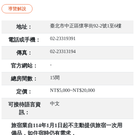
導覽解說
臺北市中正區懷寧街92-2號1至6樓
地址：
02-23319391
電話或手機：
02-23313194
傳真：
-
官方網站：
15間
總房間數：
NT$5,000~NT$20,000
定價：
中文
可接待語言資
訊：
旅宿業自114年1月1日起不主動提供旅宿一次用
備品，如住宿時仍有需求，