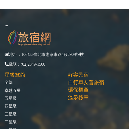
:::
地址：106433臺北市忠孝東路4段290號9樓
電話：(02)2349-1500
星級旅館
好客民宿
自行車友善旅宿
全部
環保標章
卓越五星
溫泉標章
五星級
四星級
三星級
二星級