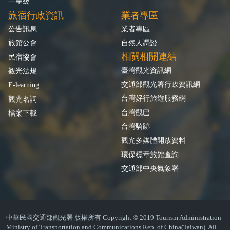
一星級
旅宿行政資訊
業者專區
公告訊息
業者專區
旅館公會
自然人憑證
相關相關連結
民宿協會
臺灣觀光資訊網
觀光法規
交通部觀光署行政資訊網
E-learning
台灣好行旅遊服務網
觀光名詞
台灣觀巴
檔案下載
台灣騎跡
觀光多媒體開放資料
環保標章旅館查詢
交通部中央氣象署
中華民國交通部觀光署 版權所有 Copyright © 2019 Tourism Administration
Ministry of Transportation and Communications Rep. of China(Taiwan). All