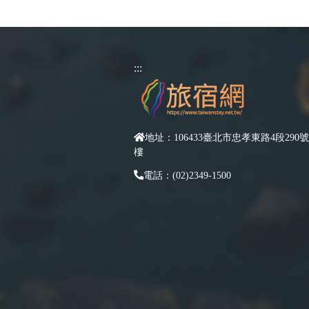
:::
地址：106433臺北市忠孝東路4段290號
樓
電話：(02)2349-1500