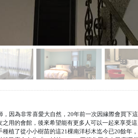
師，因為非常喜愛大自然，20年前一次因緣際會買下
友之用的會館，後來希望能有更多人可以一起來享受這
種植了從小小樹苗的這21棵南洋杉木迄今已20餘年，