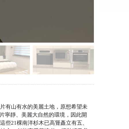
這片有山有水的美麗土地，原想希望未
片寧靜、美麗大自然的環境，因此開
這些21棵南洋杉木已高聳矗立有五、