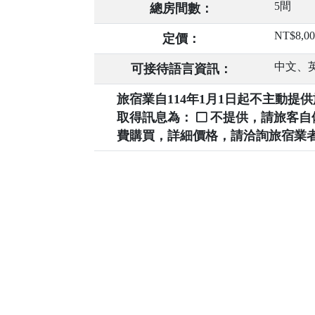
5間
總房間數：
NT$8,00
定價：
中文、
可接待語言資訊：
旅宿業自114年1月1日起不主動
取得訊息為：
不提供，請旅客
費購買，詳細價格，請洽詢旅宿業