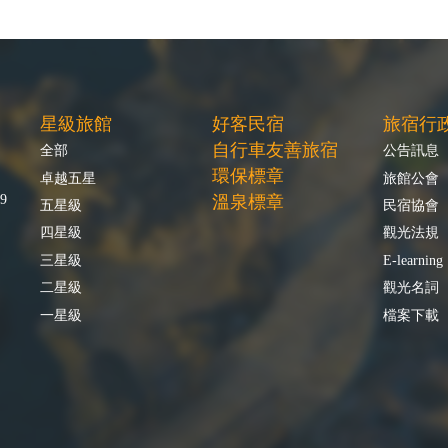
星級旅館
好客民宿
旅宿行
自行車友善旅宿
全部
公告訊息
環保標章
卓越五星
旅館公會
9
溫泉標章
五星級
民宿協會
四星級
觀光法規
三星級
E-learning
二星級
觀光名詞
一星級
檔案下載