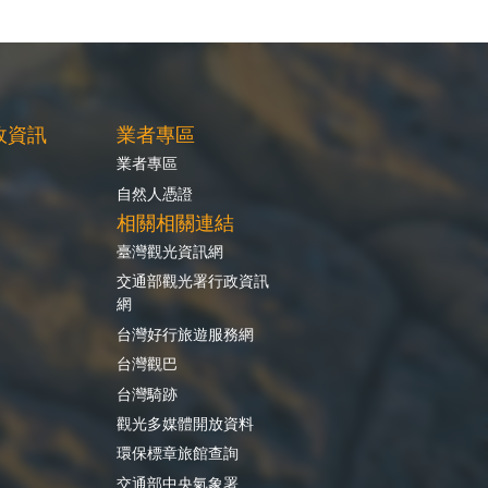
政資訊
業者專區
業者專區
自然人憑證
相關相關連結
臺灣觀光資訊網
交通部觀光署行政資訊
網
台灣好行旅遊服務網
台灣觀巴
台灣騎跡
觀光多媒體開放資料
環保標章旅館查詢
交通部中央氣象署