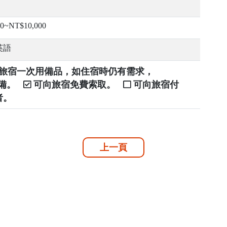
0~NT$10,000
英語
提供旅宿一次用備品，如住宿時仍有需求，
自備。
可向旅宿免費索取。
可向旅宿付
者。
上一頁