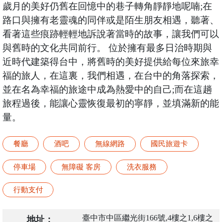
歲月的美好仍舊在回憶中的巷子轉角靜靜地呢喃;在
路口與擁有老靈魂的同伴或是陌生朋友相遇，聽著、
看著這些痕跡輕輕地訴說著當時的故事，讓我們可以
與舊時的文化共同前行。 位於擁有最多日治時期與
近時代建築得台中，將舊時的美好提供給每位來旅幸
福的旅人，在這裏，我們相遇，在台中的角落探索，
並在名為幸福的旅途中成為熱愛中的自己;而在這趟
旅程過後，能讓心靈恢復最初的寧靜，並填滿新的能
量。
餐廳
酒吧
無線網路
國民旅遊卡
停車場
無障礙 客房
洗衣服務
行動支付
臺中市中區繼光街166號,4樓之1,6樓之
地址：