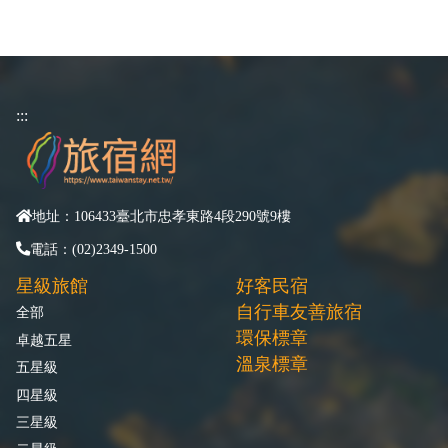
:::
地址：106433臺北市忠孝東路4段290號9樓
電話：(02)2349-1500
星級旅館
好客民宿
自行車友善旅宿
全部
環保標章
卓越五星
溫泉標章
五星級
四星級
三星級