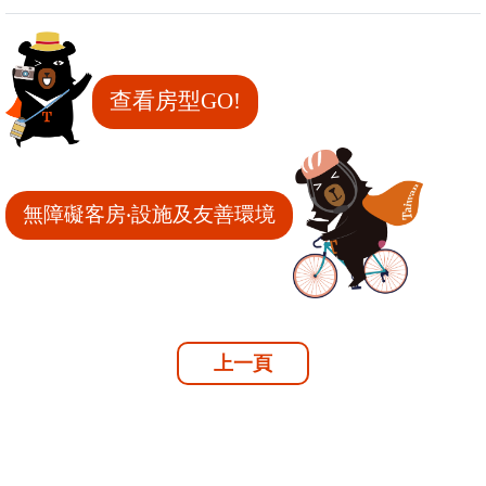
查看房型GO!
無障礙客房‧設施及友善環境
上一頁