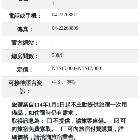
1
04-22268811
電話或手機：
04-22268809
傳真：
-
官方網站：
58間
總房間數：
NT$15,000~NT$17,000
定價：
中文、英語
可接待語言資
訊：
旅宿業自114年1月1日起不主動提供旅宿一次用
備品，如住宿時仍有需求，
取得訊息為：
不提供，請旅客自備。
可
向旅宿免費索取。
可向旅宿付費購買，詳
細價格，請洽詢旅宿業者。