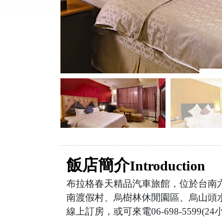
飯店簡介
Introduction
布拉格春天精品汽車旅館，位於台南
南渡假村、烏樹林休閒園區、烏山頭
線上訂房，或可來電06-698-559