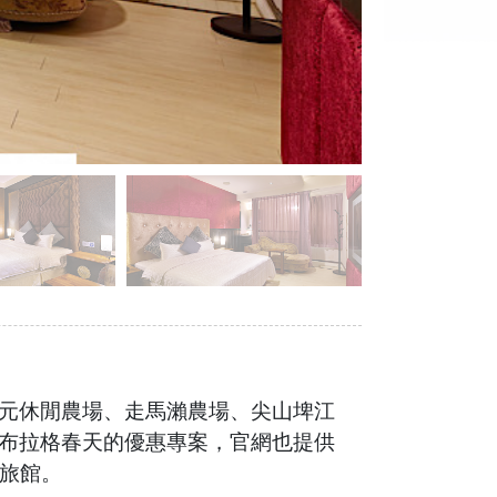
元休閒農場、走馬瀨農場、尖山埤江
布拉格春天的優惠專案，官網也提供
車旅館。