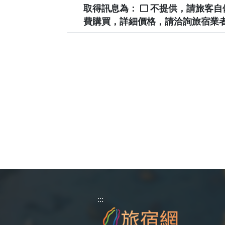
取得訊息為：
不提供，請旅客
費購買，詳細價格，請洽詢旅宿業
:::