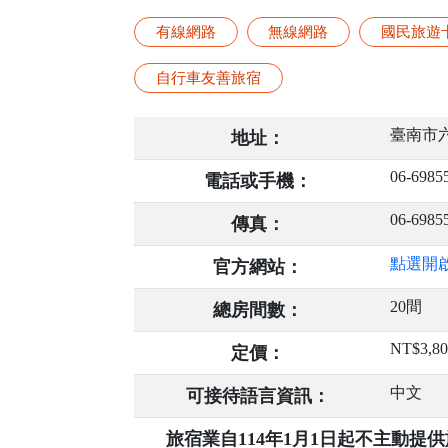
有線網路
無線網路
國民旅遊
自行車友善旅宿
臺南市六
地址：
06-6985
電話或手機：
06-6985
傳真：
點選開
官方網站：
20間
總房間數：
NT$3,8
定價：
中文
可接待語言資訊：
旅宿業自114年1月1日起不主動