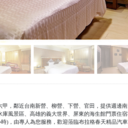
六甲，鄰近台南新營、柳營、下營、官田，提供週邊南
水庫風景區、高雄的義大世界、屏東的海生館門票住宿
9(24小時)，由專人為您服務，歡迎蒞臨布拉格春天精品汽