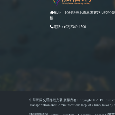
地址：106433臺北市忠孝東路4段290號
樓
電話：(02)2349-1500
中華民國交通部觀光署 版權所有 Copyright © 2019 Tourism Admin
Transportation and Communications Rep. of China(Taiwan). A
建議瀏覽器: Edge、Firefox、Chrome、Safari 