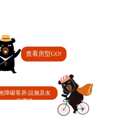
查看房型GO!
無障礙客房‧設施及友
善環境