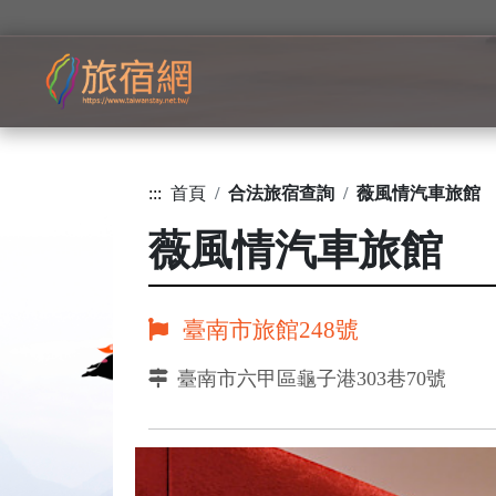
:::
首頁
合法旅宿查詢
薇風情汽車旅館
薇風情汽車旅館
臺南市旅館248號
臺南市六甲區龜子港303巷70號