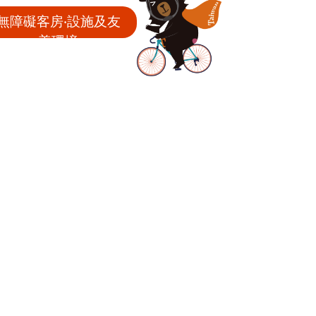
無障礙客房‧設施及友
善環境