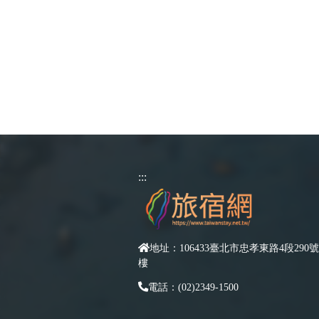
:::
地址：106433臺北市忠孝東路4段290號
樓
電話：(02)2349-1500