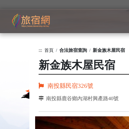
:::
首頁
合法旅宿查詢
新金族木屋民宿
新金族木屋民宿
南投縣民宿326號
南投縣鹿谷鄉內湖村興產路40號