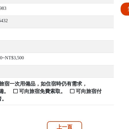
983
5432
00~NT$3,500
提供旅宿一次用備品，如住宿時仍有需求，
自備。
可向旅宿免費索取。
可向旅宿付
者。
上一頁