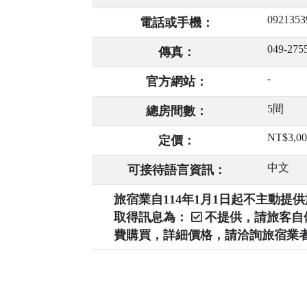
0921353
電話或手機：
049-275
傳真：
-
官方網站：
5間
總房間數：
NT$3,0
定價：
中文
可接待語言資訊：
旅宿業自114年1月1日起不主動
取得訊息為：
不提供，請旅客
費購買，詳細價格，請洽詢旅宿業