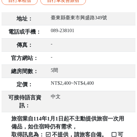
自行車租借
自行車友善旅宿
臺東縣臺東市興盛路349號
地址：
089-238101
電話或手機：
-
傳真：
-
官方網站：
5間
總房間數：
NT$2,400~NT$4,400
定價：
中文
可接待語言資
訊：
旅宿業自114年1月1日起不主動提供旅宿一次用
備品，如住宿時仍有需求，
取得訊息為：
不提供，請旅客自備。
可