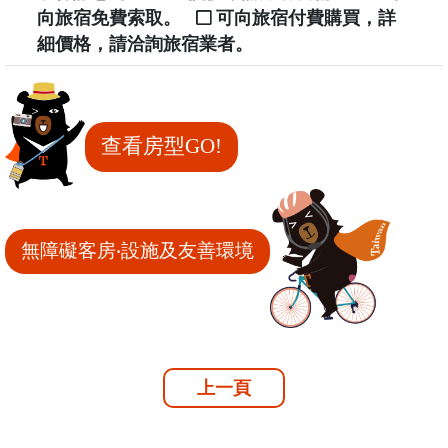
向旅宿免費索取。
可向旅宿付費購買，詳
細價格，請洽詢旅宿業者。
查看房型GO!
無障礙客房‧設施及友善環境
上一頁