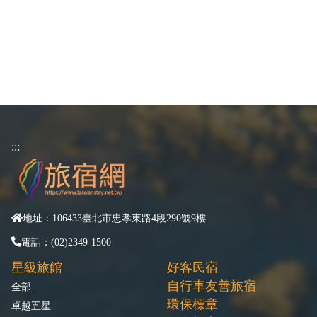
:::
地址：106433臺北市忠孝東路4段290號9樓
電話：(02)2349-1500
星級旅館
好客民宿
自行車友善旅宿
全部
環保標章
卓越五星