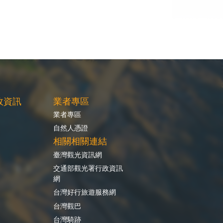
政資訊
業者專區
業者專區
自然人憑證
相關相關連結
臺灣觀光資訊網
交通部觀光署行政資訊
網
台灣好行旅遊服務網
台灣觀巴
台灣騎跡