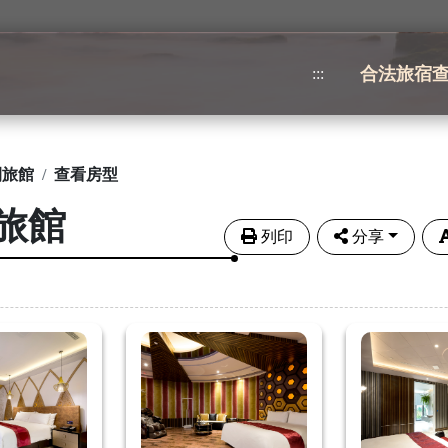
合法旅宿
:::
閒旅館
查看房型
旅館
列印
分享