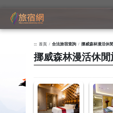
:::
首頁
合法旅宿查詢
挪威森林漫活休
挪威森林漫活休閒