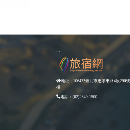
:::
地址：106433臺北市忠孝東路4段290號
樓
電話：(02)2349-1500