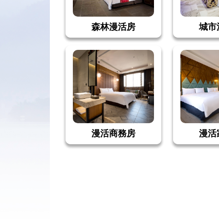
森林漫活房
城市
漫活商務房
漫活