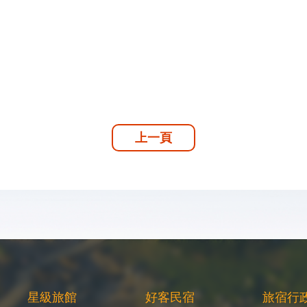
上一頁
星級旅館
好客民宿
旅宿行