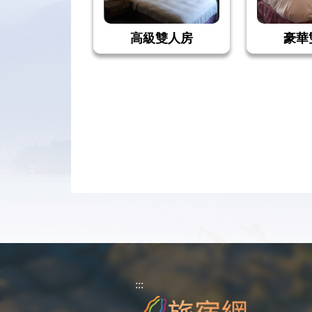
高級雙人房
豪華
:::