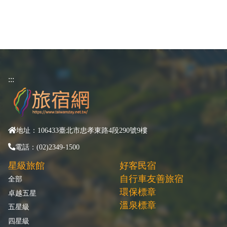
:::
地址：106433臺北市忠孝東路4段290號9樓
電話：(02)2349-1500
星級旅館
好客民宿
自行車友善旅宿
全部
環保標章
卓越五星
溫泉標章
五星級
四星級