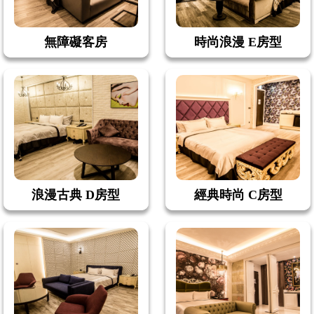
無障礙客房
時尚浪漫 E房型
浪漫古典 D房型
經典時尚 C房型