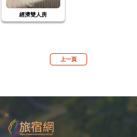
經濟雙人房
上一頁
:::