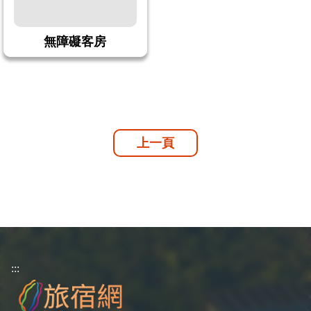
無障礙客房
上一頁
:::