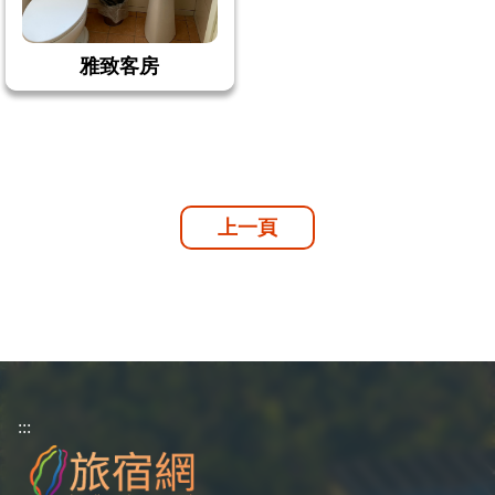
雅致客房
上一頁
:::