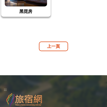
黑琵房
上一頁
:::