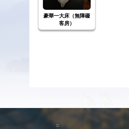
豪華一大床（無障礙
客房）
:::