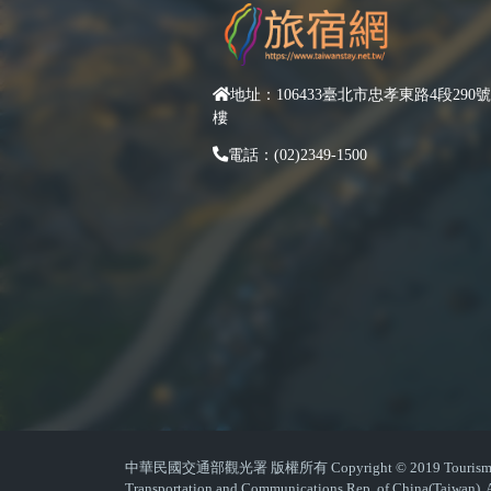
地址：106433臺北市忠孝東路4段290號
樓
電話：(02)2349-1500
中華民國交通部觀光署 版權所有 Copyright © 2019 Tourism Admin
Transportation and Communications Rep. of China(Taiwan). A