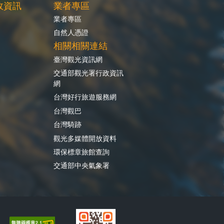
政資訊
業者專區
業者專區
自然人憑證
相關相關連結
臺灣觀光資訊網
交通部觀光署行政資訊
網
台灣好行旅遊服務網
台灣觀巴
台灣騎跡
觀光多媒體開放資料
環保標章旅館查詢
交通部中央氣象署