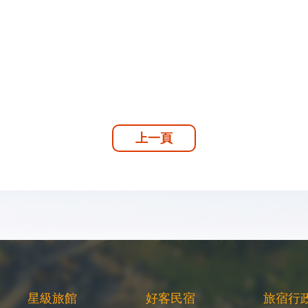
上一頁
星級旅館
好客民宿
旅宿行