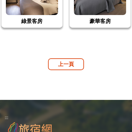
綠景客房
豪華客房
上一頁
:::