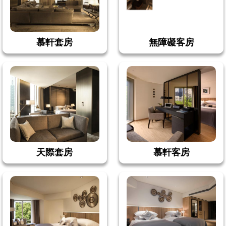
慕軒套房
無障礙客房
天際套房
慕軒客房