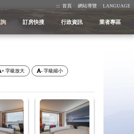
:::
首頁
網站導覽
LANGUAGE
查詢
訂房快搜
行政資訊
業者專區
+
字級放大
-
字級縮小