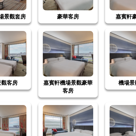
場景觀套房
豪華客房
嘉賓軒
景觀客房
嘉賓軒機場景觀豪華
機場景
客房