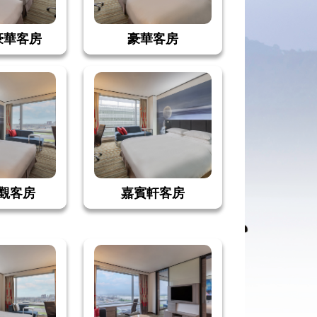
豪華客房
豪華客房
觀客房
嘉賓軒客房