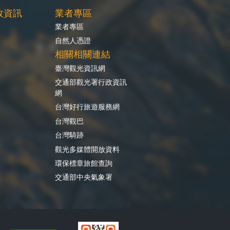
政資訊
業者專區
業者專區
自然人憑證
相關相關連結
臺灣觀光資訊網
交通部觀光署行政資訊
網
台灣好行旅遊服務網
台灣觀巴
台灣騎跡
觀光多媒體開放資料
環保標章旅館查詢
交通部中央氣象署