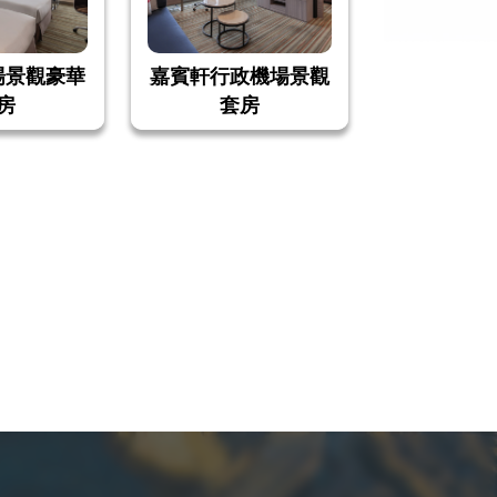
場景觀豪華
嘉賓軒行政機場景觀
房
套房