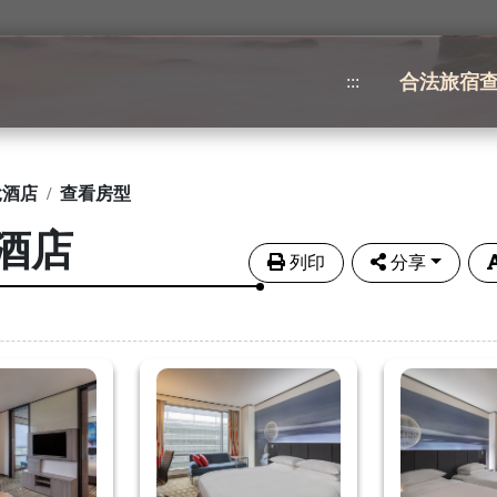
合法旅宿
:::
悅酒店
查看房型
酒店
列印
分享