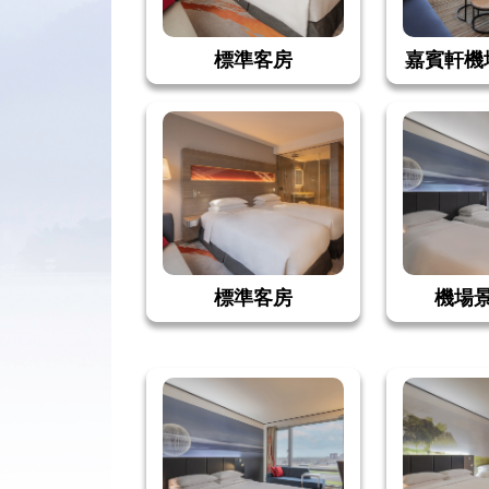
標準客房
嘉賓軒機
標準客房
機場