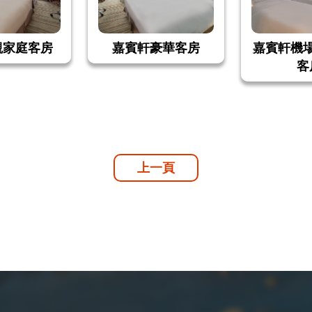
觀家庭客房
嘉賓軒豪華客房
嘉賓軒機
客
上一頁