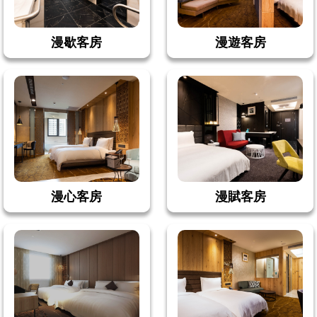
漫歇客房
漫遊客房
漫心客房
漫賦客房