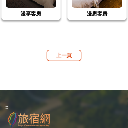
漫享客房
漫思客房
上一頁
:::