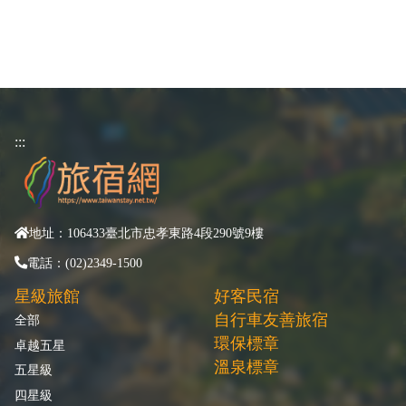
:::
地址：106433臺北市忠孝東路4段290號9樓
電話：(02)2349-1500
星級旅館
好客民宿
自行車友善旅宿
全部
環保標章
卓越五星
溫泉標章
五星級
四星級