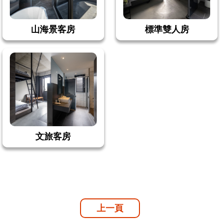
山海景客房
標準雙人房
文旅客房
上一頁