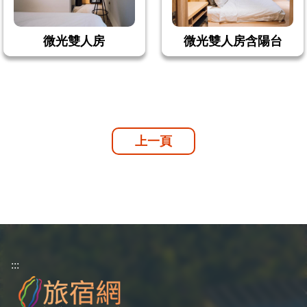
微光雙人房
微光雙人房含陽台
上一頁
:::