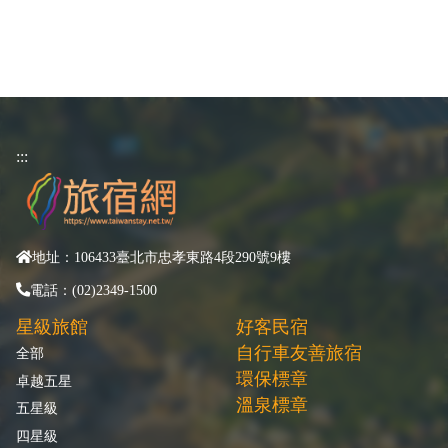
:::
地址：106433臺北市忠孝東路4段290號9樓
電話：(02)2349-1500
星級旅館
好客民宿
自行車友善旅宿
全部
環保標章
卓越五星
溫泉標章
五星級
四星級