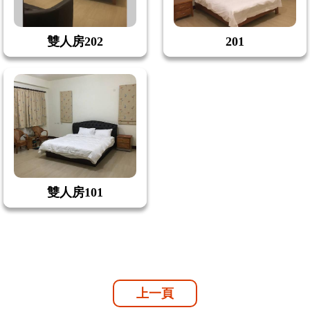
雙人房202
201
雙人房101
上一頁