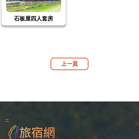
石板屋四人套房
上一頁
:::