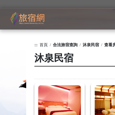
:::
首頁
合法旅宿查詢
沐泉民宿
查看
沐泉民宿