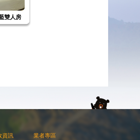
藍雙人房
政資訊
業者專區