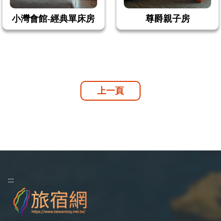
小灣會館-經典單床房
尊爵親子房
上一頁
:::