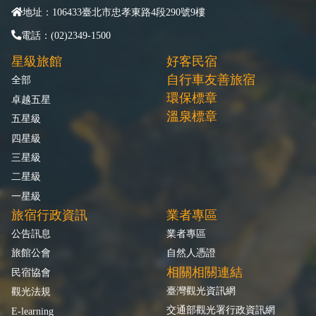
地址：106433臺北市忠孝東路4段290號9樓
電話：(02)2349-1500
星級旅館
好客民宿
自行車友善旅宿
全部
環保標章
卓越五星
溫泉標章
五星級
四星級
三星級
二星級
一星級
旅宿行政資訊
業者專區
公告訊息
業者專區
旅館公會
自然人憑證
相關相關連結
民宿協會
臺灣觀光資訊網
觀光法規
交通部觀光署行政資訊網
E-learning