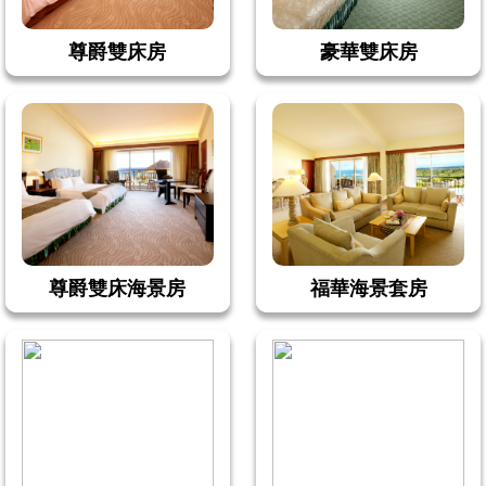
尊爵雙床房
豪華雙床房
尊爵雙床海景房
福華海景套房