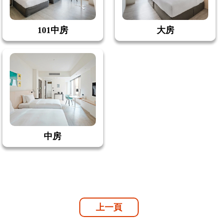
101中房
大房
中房
上一頁