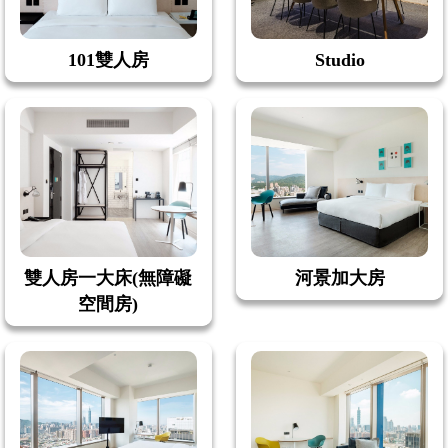
101雙人房
Studio
雙人房一大床(無障礙
河景加大房
空間房)