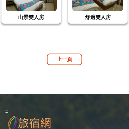
山景雙人房
舒適雙人房
上一頁
:::