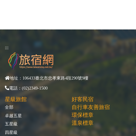
:::
地址：106433臺北市忠孝東路4段290號9樓
電話：(02)2349-1500
星級旅館
好客民宿
自行車友善旅宿
全部
環保標章
卓越五星
溫泉標章
五星級
四星級