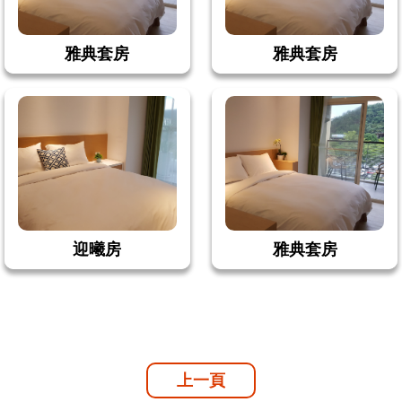
雅典套房
雅典套房
迎曦房
雅典套房
上一頁