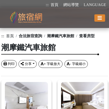
:::
首頁
網站導覽
LANGUAGE
:::
首頁
合法旅宿查詢
潮摩鐵汽車旅館
查看房型
潮摩鐵汽車旅館
列印
分享
+
字級放大
-
字級縮小