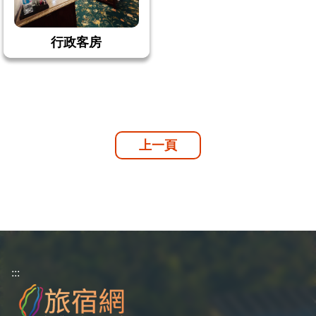
行政客房
上一頁
:::