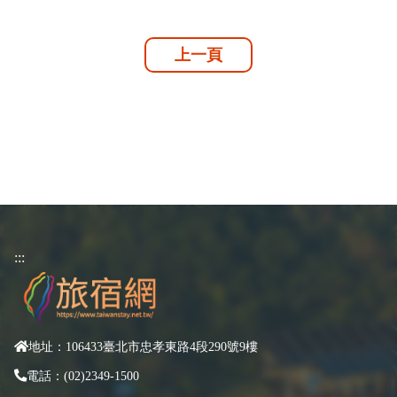
上一頁
:::
地址：106433臺北市忠孝東路4段290號9樓
電話：(02)2349-1500