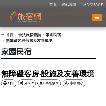
:::
首頁
網站導覽
LANGUAGE
:::
首頁
合法旅宿查詢
家園民宿
無障礙客房‧設施及友善環境
家園民宿
無障礙客房‧設施及友善環境
列印
分享
+
字級放大
-
字級縮小