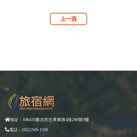
上一頁
:::
地址：106433臺北市忠孝東路4段290號9樓
電話：(02)2349-1500