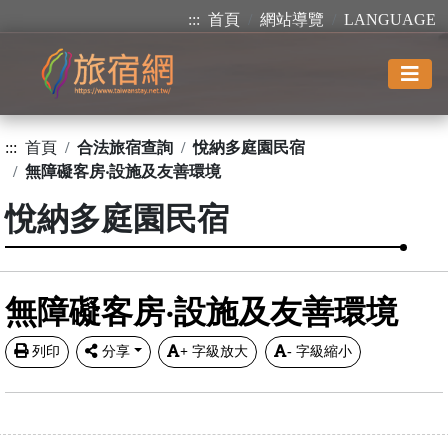
:::
首頁
網站導覽
LANGUAGE
:::
首頁
合法旅宿查詢
悅納多庭園民宿
無障礙客房‧設施及友善環境
悅納多庭園民宿
無障礙客房‧設施及友善環境
列印
分享
+
字級放大
-
字級縮小