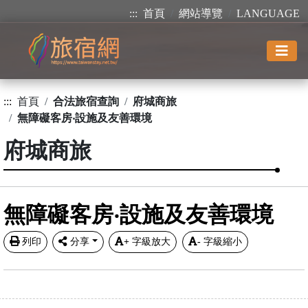
:::
首頁
網站導覽
LANGUAGE
:::
首頁
合法旅宿查詢
府城商旅
無障礙客房‧設施及友善環境
府城商旅
無障礙客房‧設施及友善環境
列印
分享
+
字級放大
-
字級縮小